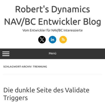
Zum
Inhalt
Robert's Dynamics
springen
NAV/BC Entwickler Blog
Vom Entwickler für NAV/BC Interessierte
Menü
SCHLAGWORT-ARCHIV:
TRENNUNG
Die dunkle Seite des Validate
Triggers