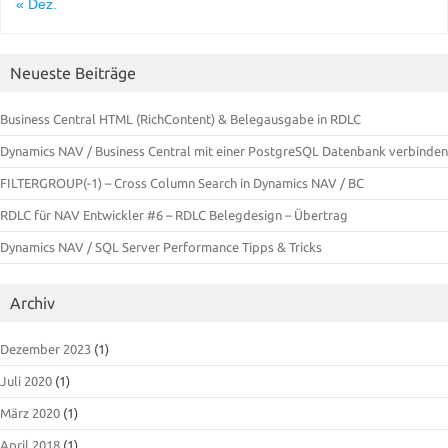
« Dez.
Neueste Beiträge
Business Central HTML (RichContent) & Belegausgabe in RDLC
Dynamics NAV / Business Central mit einer PostgreSQL Datenbank verbinden
FILTERGROUP(-1) – Cross Column Search in Dynamics NAV / BC
RDLC für NAV Entwickler #6 – RDLC Belegdesign – Übertrag
Dynamics NAV / SQL Server Performance Tipps & Tricks
Archiv
Dezember 2023
(1)
Juli 2020
(1)
März 2020
(1)
April 2018
(1)