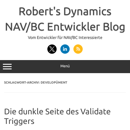
Zum
Inhalt
Robert's Dynamics
springen
NAV/BC Entwickler Blog
Vom Entwickler für NAV/BC Interessierte
Menü
SCHLAGWORT-ARCHIV:
DEVELOPÜMENT
Die dunkle Seite des Validate
Triggers