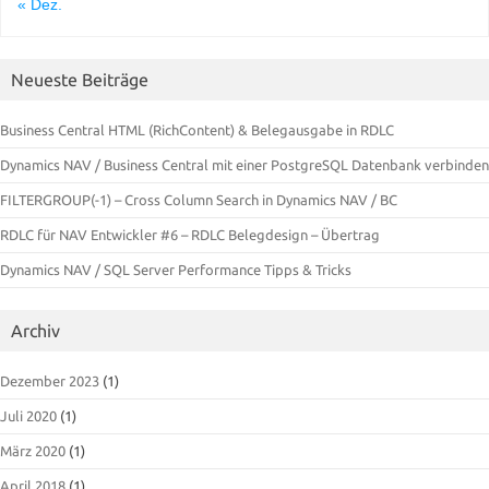
« Dez.
Neueste Beiträge
Business Central HTML (RichContent) & Belegausgabe in RDLC
Dynamics NAV / Business Central mit einer PostgreSQL Datenbank verbinden
FILTERGROUP(-1) – Cross Column Search in Dynamics NAV / BC
RDLC für NAV Entwickler #6 – RDLC Belegdesign – Übertrag
Dynamics NAV / SQL Server Performance Tipps & Tricks
Archiv
Dezember 2023
(1)
Juli 2020
(1)
März 2020
(1)
April 2018
(1)