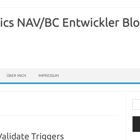
ics NAV/BC Entwickler Bl
ÜBER MICH
IMPRESSUM
Suc
nach
Validate Triggers