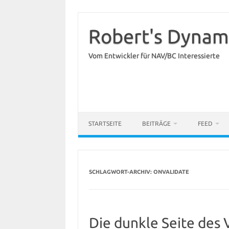
Zum
Inhalt
springen
Robert's Dynam
Vom Entwickler für NAV/BC Interessierte
STARTSEITE
BEITRÄGE
FEED
SCHLAGWORT-ARCHIV:
ONVALIDATE
Die dunkle Seite des 