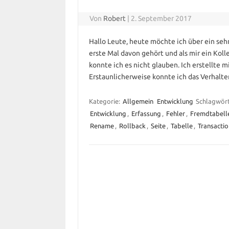
Von
Robert
|
2. September 2017
Hallo Leute, heute möchte ich über ein seh
erste Mal davon gehört und als mir ein Koll
konnte ich es nicht glauben. Ich erstellte 
Erstaunlicherweise konnte ich das Verhalt
Kategorie:
Allgemein
Entwicklung
Schlagwör
Entwicklung
,
Erfassung
,
Fehler
,
Fremdtabell
Rename
,
Rollback
,
Seite
,
Tabelle
,
Transactio