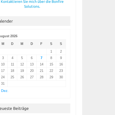
Kontaktieren Sie mich über die Bonfire
Solutions.
alender
ugust 2026
M
D
M
D
F
S
S
1
2
3
4
5
6
7
8
9
10
11
12
13
14
15
16
17
18
19
20
21
22
23
24
25
26
27
28
29
30
31
 Dez.
eueste Beiträge