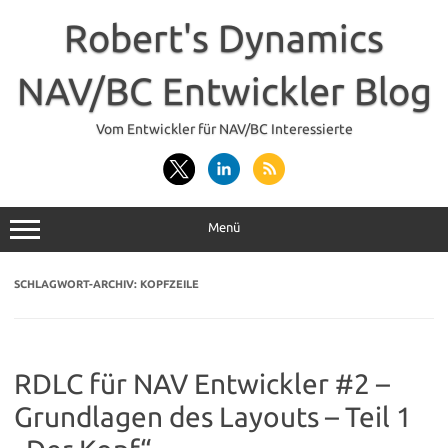
Zum
Inhalt
Robert's Dynamics
springen
NAV/BC Entwickler Blog
Vom Entwickler für NAV/BC Interessierte
Menü
SCHLAGWORT-ARCHIV:
KOPFZEILE
RDLC für NAV Entwickler #2 –
Grundlagen des Layouts – Teil 1