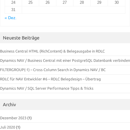
24
25
26
27
28
29
30
31
« Dez.
Neueste Beiträge
Business Central HTML (RichContent) & Belegausgabe in RDLC
Dynamics NAV / Business Central mit einer PostgreSQL Datenbank verbinden
FILTERGROUP(-1) – Cross Column Search in Dynamics NAV / BC
RDLC für NAV Entwickler #6 – RDLC Belegdesign – Übertrag
Dynamics NAV / SQL Server Performance Tipps & Tricks
Archiv
Dezember 2023
(1)
Juli 2020
(1)