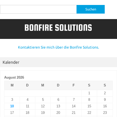
Suche
nach:
Kontaktieren Sie mich über die Bonfire Solutions.
Kalender
August 2026
M
D
M
D
F
S
S
1
2
3
4
5
6
7
8
9
10
11
12
13
14
15
16
17
18
19
20
21
22
23