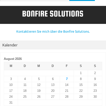
nach:
Kontaktieren Sie mich über die Bonfire Solutions.
Kalender
August 2026
M
D
M
D
F
S
S
1
2
3
4
5
6
7
8
9
10
11
12
13
14
15
16
17
18
19
20
21
22
23
24
25
26
27
28
29
30
31