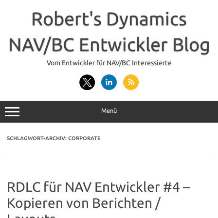
Zum
Inhalt
Robert's Dynamics
springen
NAV/BC Entwickler Blog
Vom Entwickler für NAV/BC Interessierte
Menü
SCHLAGWORT-ARCHIV:
CORPORATE
RDLC für NAV Entwickler #4 –
Kopieren von Berichten /