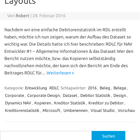
Layouts
Von
Robert
|
28. Februar 2016
Nachdem wir eine einfache Debitorenstatistik im RDL erstellt
haben, möchte ich nun zeigen, warum der Aufbau des Dataset so
wichtig war. Die Details hatte ich hier beschrieben: RDLC für NAV
Entwickler #1 – Allgemeine Informationen & das Dataset Wer den
Bericht nutzen möchte, bzw. das Kopieren selbstständig
nachvollziehen möchte, der kann sich den Bericht am Ende des
Beitrages RDLC für…
Weiterlesen »
Kategorie:
Entwicklung
RDLC
Schlagwörter:
2016
,
Beleg
,
Belege
,
Corporate
,
Corporate Design
,
Dataset
,
Debitor Statistik
,
Design
,
Dynamics NAV
,
Kopieren
,
Kreditor Statistik
,
Kreditor zu Debitor
,
Kreditorenstatistik
,
Microsoft
,
Umbenennen
,
Visual Studio
,
Vorschau
Suche