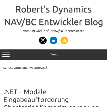
Zum
Inhalt
Robert's Dynamics
springen
NAV/BC Entwickler Blog
Vom Entwickler für NAV/BC Interessierte
Menü
SCHLAGWORT-ARCHIV:
MODALITÄT
.NET – Modale
Eingabeaufforderung –