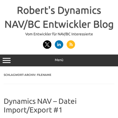
Zum
Inhalt
Robert's Dynamics
springen
NAV/BC Entwickler Blog
Vom Entwickler für NAV/BC Interessierte
Menü
SCHLAGWORT-ARCHIV:
FILENAME
Dynamics NAV – Datei
Import/Export #1