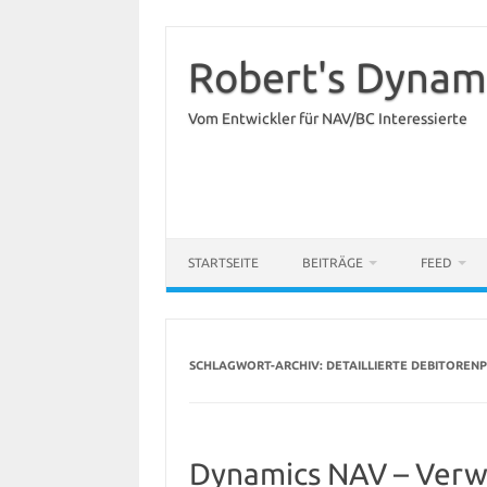
Zum
Inhalt
springen
Robert's Dynam
Vom Entwickler für NAV/BC Interessierte
STARTSEITE
BEITRÄGE
FEED
SCHLAGWORT-ARCHIV:
DETAILLIERTE DEBITOREN
Dynamics NAV – Verw