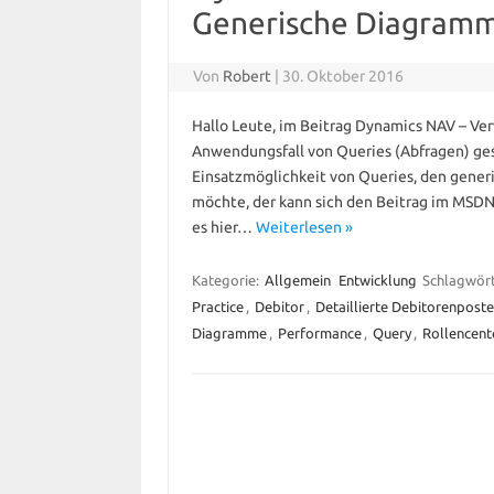
Generische Diagram
Von
Robert
|
30. Oktober 2016
Hallo Leute, im Beitrag Dynamics NAV – Ve
Anwendungsfall von Queries (Abfragen) ges
Einsatzmöglichkeit von Queries, den gener
möchte, der kann sich den Beitrag im MSDN
es hier…
Weiterlesen »
Kategorie:
Allgemein
Entwicklung
Schlagwör
Practice
,
Debitor
,
Detaillierte Debitorenpost
Diagramme
,
Performance
,
Query
,
Rollencent