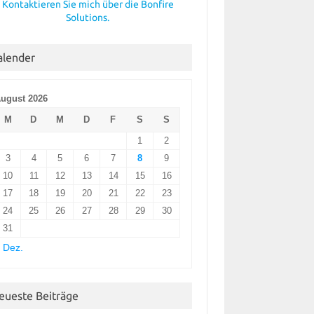
Kontaktieren Sie mich über die Bonfire
Solutions.
alender
ugust 2026
M
D
M
D
F
S
S
1
2
3
4
5
6
7
8
9
10
11
12
13
14
15
16
17
18
19
20
21
22
23
24
25
26
27
28
29
30
31
 Dez.
eueste Beiträge